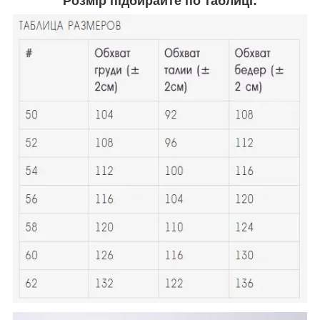
Розмір підбирайте по таблиці: