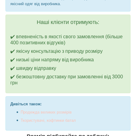
якісний одяг від виробника.
Наші клієнти отримують:
✔️ впевненість в якості свого замовлення (більше
400 позитивних відгуків)
✔️ якісну консультацію з приводу розміру
✔️ низькі ціни напряму від виробника
✔️ швидку відправку
✔️ безкоштовну доставку при замовленні від 3000
грн
Дивіться також:
Про
дежда великих розмірів
Т
користувачі, кофтинки батал