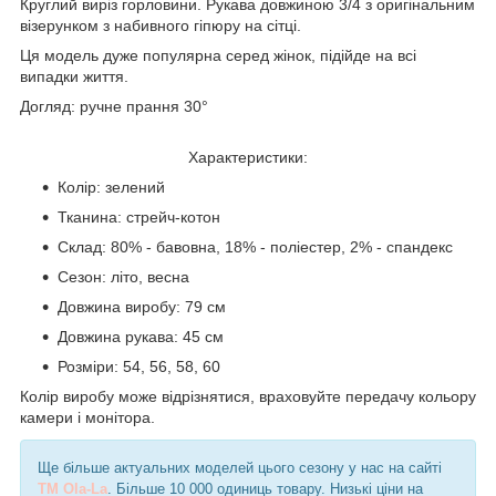
Круглий виріз горловини. Рукава довжиною 3/4 з оригінальним
візерунком з набивного гіпюру на сітці.
Ця модель дуже популярна серед жінок, підійде на всі
випадки життя.
Догляд: ручне прання 30°
Характеристики:
Колір: зелений
Тканина: стрейч-котон
Склад: 80% - бавовна, 18% - поліестер, 2% - спандекс
Сезон: літо, весна
Довжина виробу: 79 см
Довжина рукава: 45 см
Розміри: 54, 56, 58, 60
Колір виробу може відрізнятися, враховуйте передачу кольору
камери і монітора.
Ще більше актуальних моделей цього сезону у нас на сайті
TM Ola-La
. Більше 10 000 одиниць товару. Низькі ціни на