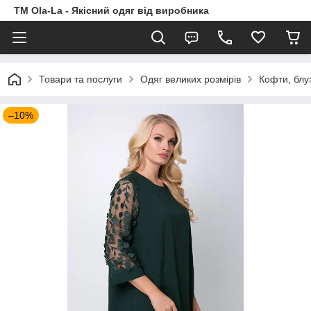
TM Ola-La - Якісний одяг від виробника
Товари та послуги
Одяг великих розмірів
Кофти, блу
–10%