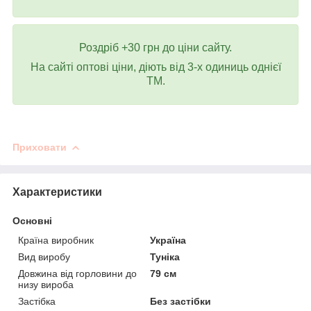
Роздріб +30 грн до ціни сайту.
На сайті оптові ціни, діють від 3-х одиниць однієї
ТМ.
Приховати
Характеристики
Основні
Країна виробник
Україна
Вид виробу
Туніка
Довжина від горловини до
79 см
низу вироба
Застібка
Без застібки