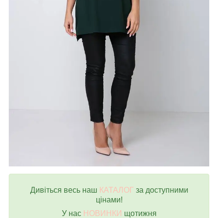
Дивіться весь наш
КАТАЛОГ
за доступними
цінами!
У нас
НОВИНКИ
щотижня