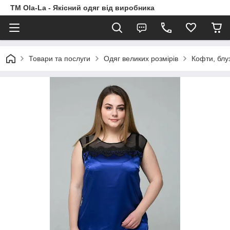
TM Ola-La - Якісний одяг від виробника
Товари та послуги
Одяг великих розмірів
Кофти, блу