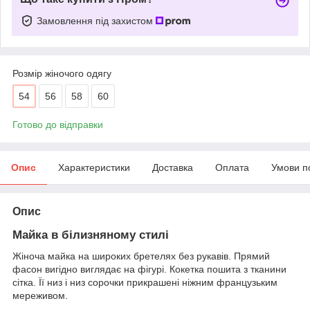
Замовлення під захистом
Розмір жіночого одягу
54
56
58
60
Готово до відправки
Опис
Характеристики
Доставка
Оплата
Умови п
Опис
Майка в білизняному стилі
Жіноча майка на широких бретелях без рукавів. Прямий
фасон вигідно виглядає на фігурі. Кокетка пошита з тканини
сітка. Її низ і низ сорочки прикрашені ніжним французьким
мереживом.