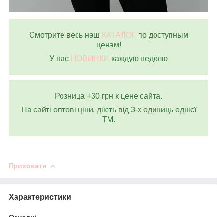
Смотрите весь наш
КАТАЛОГ
по доступным
ценам!
У нас
НОВИНКИ
каждую неделю
Розница +30 грн к цене сайта.
На сайті оптові ціни, діють від 3-х одиниць однієї
ТМ.
Приховати
Характеристики