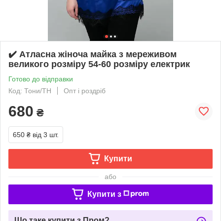
✔️ Атласна жіноча майка з мереживом
великого розміру 54-60 розміру електрик
Готово до відправки
Код: Тони/ТН
Опт і роздріб
680
₴
650 ₴
від 3 шт.
Купити
або
Купити з
Що таке купити з Пром?