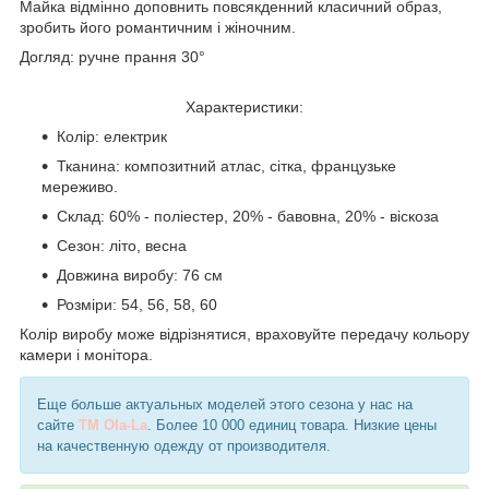
Майка відмінно доповнить повсякденний класичний образ,
зробить його романтичним і жіночним.
Догляд: ручне прання 30°
Характеристики:
Колір: електрик
Тканина: композитний атлас, сітка, французьке
мереживо.
Склад: 60% - поліестер, 20% - бавовна, 20% - віскоза
Сезон: літо, весна
Довжина виробу: 76 см
Розміри: 54, 56, 58, 60
Колір виробу може відрізнятися, враховуйте передачу кольору
камери і монітора.
Еще больше актуальных моделей этого сезона у нас на
сайте
TM Ola-La
. Более 10 000 единиц товара. Низкие цены
на качественную одежду от производителя.