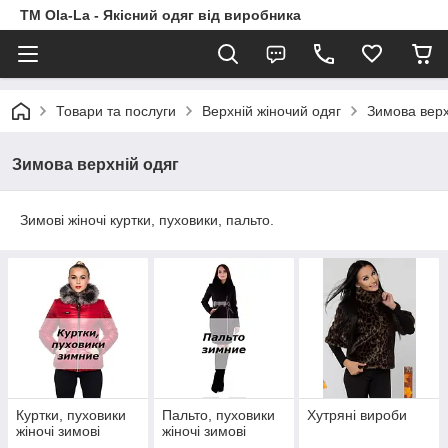
TM Ola-La - Якісний одяг від виробника
Товари та послуги
Верхній жіночий одяг
Зимова верх
Зимова верхній одяг
Зимові жіночі куртки, пуховики, пальто.
Куртки, пуховики
Пальто, пуховики
Хутряні вироби
жіночі зимові
жіночі зимові