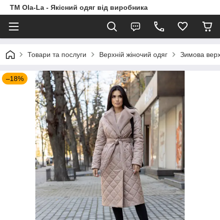
TM Ola-La - Якісний одяг від виробника
Товари та послуги
Верхній жіночий одяг
Зимова верх
–18%