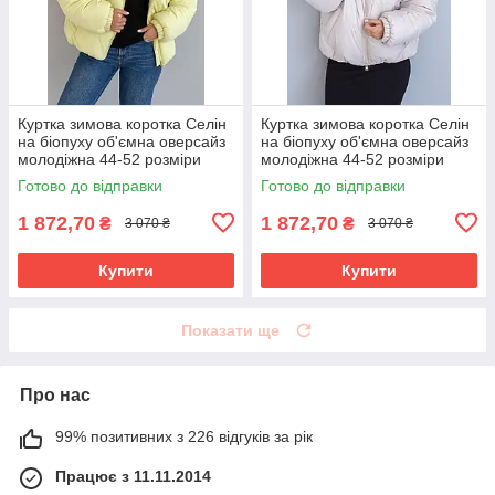
Куртка зимова коротка Селін
Куртка зимова коротка Селін
на біопуху об'ємна оверсайз
на біопуху об'ємна оверсайз
молодіжна 44-52 розміри
молодіжна 44-52 розміри
лимонна
молочна
Готово до відправки
Готово до відправки
1 872,70
1 872,70
₴
₴
3 070 ₴
3 070 ₴
Купити
Купити
Показати ще
Про нас
99% позитивних з 226 відгуків за рік
Працює з 11.11.2014