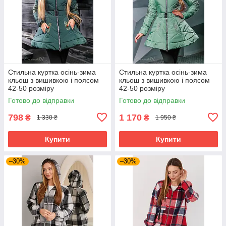
Стильна куртка осінь-зима
Стильна куртка осінь-зима
кльош з вишивкою і поясом
кльош з вишивкою і поясом
42-50 розміру
42-50 розміру
Готово до відправки
Готово до відправки
798
1 170
₴
₴
1 330 ₴
1 950 ₴
Купити
Купити
–30%
–30%