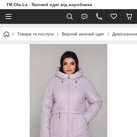
TM Ola-La - Якісний одяг від виробника
Товари та послуги
Верхній жіночий одяг
Демісезонна