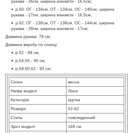
рукава - 26см; ширина манжети - 16,5см;
р.60: ОГ - 134см, ОТ - 134см, ОС - 140см; ширина
рукава - 27см; ширина манжети - 16,5см;
р.62: ОГ - 138см, ОТ - 138см, ОС - 144см; ширина
рукава - 28см; ширина манжети - 17см;
Довжина рукава: 78 см;
Довжина виробу по спинці:
р.52 - 88 см,
р.54,56 - 90 см,
р.58,60,62 - 93 см;
Сезон
весна
Назва моделі
Лана
Категорія
куртка
Розміри
52-62
Стиль
повсякденний
Зріст моделі
168 см