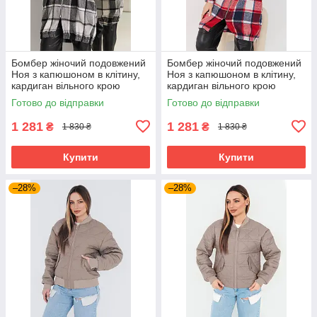
Бомбер жіночий подовжений
Бомбер жіночий подовжений
Ноя з капюшоном в клітину,
Ноя з капюшоном в клітину,
кардиган вільного крою
кардиган вільного крою
великих розмірів сірий
великих розмірів червоний
Готово до відправки
Готово до відправки
1 281
1 281
₴
₴
1 830 ₴
1 830 ₴
Купити
Купити
–28%
–28%