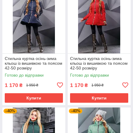
Стильна куртка осінь-зима
Стильна куртка осінь-зима
кльош із вишивкою та поясом
кльош із вишивкою та поясом
42-50 розміру
42-50 розміру
Готово до відправки
Готово до відправки
1 170
1 170
₴
₴
1 950 ₴
1 950 ₴
Купити
Купити
–40%
–40%