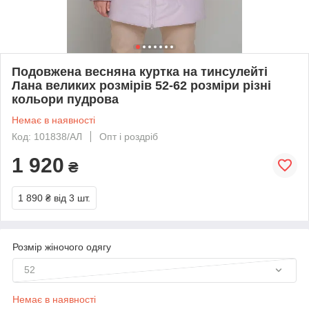
Подовжена весняна куртка на тинсулейті
Лана великих розмірів 52-62 розміри різні
кольори пудрова
Немає в наявності
Код: 101838/АЛ
Опт і роздріб
1 920
₴
1 890 ₴
від 3 шт.
Розмір жіночого одягу
52
Немає в наявності