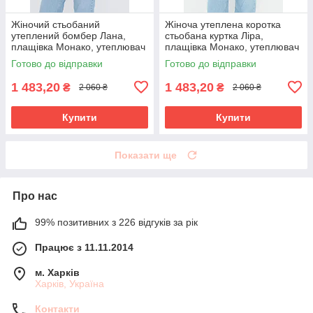
Жіночий стьобаний
Жіноча утеплена коротка
утеплений бомбер Лана,
стьобана куртка Ліра,
плащівка Монако, утеплювач
плащівка Монако, утеплювач
Тінсулейт 120 бежевий
Тінсулейт 120 бежева
Готово до відправки
Готово до відправки
1 483,20
1 483,20
₴
₴
2 060 ₴
2 060 ₴
Купити
Купити
Показати ще
Про нас
99% позитивних з 226 відгуків за рік
Працює з 11.11.2014
м. Харків
Харків, Україна
Контакти