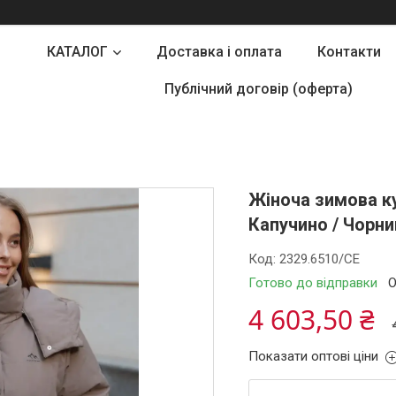
КАТАЛОГ
Доставка і оплата
Контакти
Публічний договір (оферта)
Жіноча зимова ку
Капучино / Чорний
Код:
2329.6510/СЕ
Готово до відправки
О
4 603,50 ₴
Показати оптові ціни