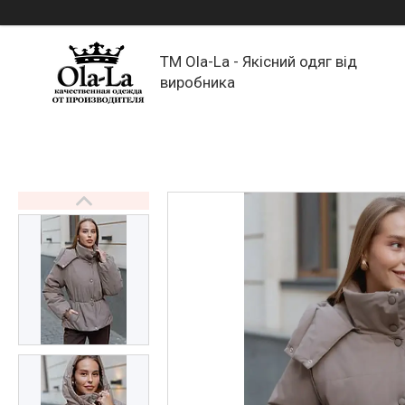
TM Ola-La - Якісний одяг від
виробника