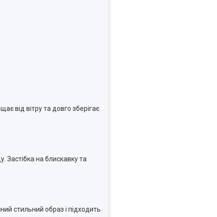
ає від вітру та довго зберігає
. Застібка на блискавку та
ний стильний образ і підходить