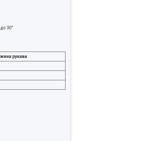
до 30°.
жина рукава