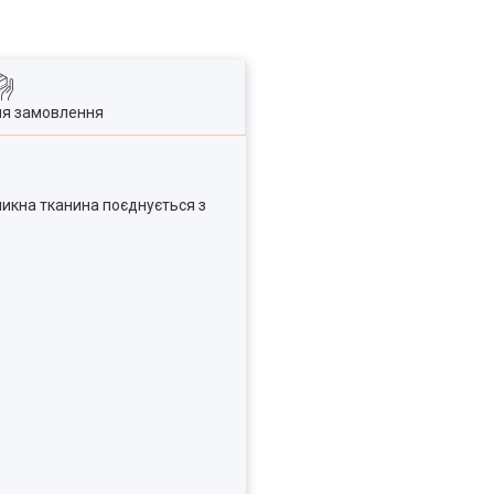
ля замовлення
никна тканина поєднується з