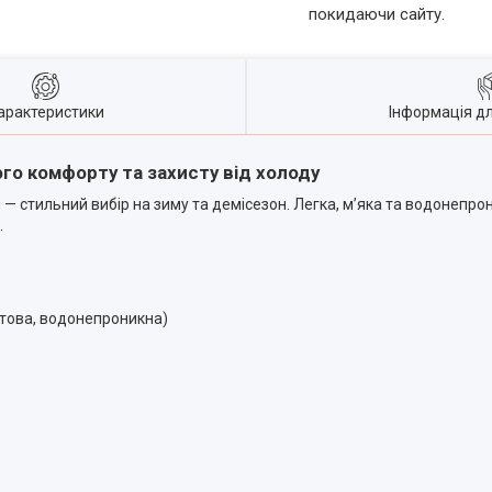
покидаючи сайту.
арактеристики
Інформація д
го комфорту та захисту від холоду
 — стильний вибір на зиму та демісезон. Легка, м’яка та водонепро
.
атова, водонепроникна)