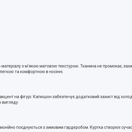
о матеріалу з м’якою матовою текстурою. Тканина не промокає, захищ
легкою та комфортною в носінні.
кцент на фігурі. Капюшон забезпечує додатковий захист від холоду
о вигляду.
гармонійно поєднуються з зимовим гардеробом. Куртка створює сучас