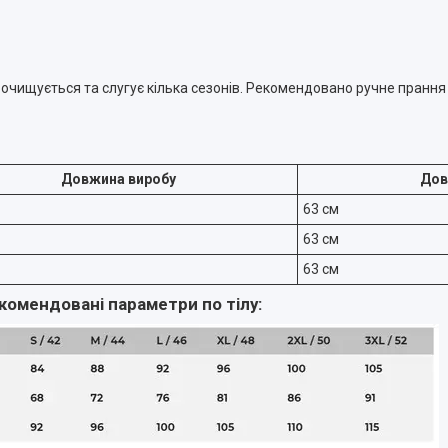
 очищується та слугує кілька сезонів. Рекомендовано ручне прання 
Довжина виробу
Дов
63 см
63 см
63 см
комендовані параметри по тілу: