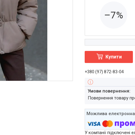
–7%
Купити
+380 (97) 872-83-04
повернення товару п
У компанії підключені е